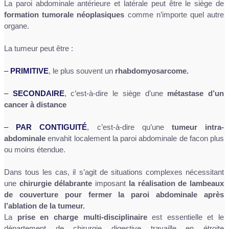
La paroi abdominale antérieure et latérale peut être le siège de
formation tumorale néoplasiques
comme n’importe quel autre
organe.
La tumeur peut être :
–
PRIMITIVE
, le plus souvent un
rhabdomyosarcome.
–
SECONDAIRE
, c’est-à-dire le siège d’une
métastase d’un
cancer à distance
–
PAR CONTIGUITÉ
, c’est-à-dire qu’une
tumeur intra-
abdominale
envahit localement la paroi abdominale de facon plus
ou moins étendue.
Dans tous les cas, il s’agit de situations complexes nécessitant
une
chirurgie délabrante
imposant
la réalisation de lambeaux
de couverture pour fermer la paroi abdominale après
l’ablation de la tumeur.
La
prise en charge multi-disciplinaire
est essentielle et le
département de chirurgie digestive travaille en étroite