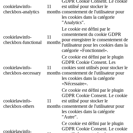
GDPR Cookie Consent. Le cookie
cookielawinfo-
11
est utilisé pour stocker le
checkbox-analytics
months
consentement de l'utilisateur pour
les cookies dans la catégorie
"Analytics".
Le cookie est défini par le
consentement du cookie GDPR
cookielawinfo-
11
pour enregistrer le consentement de
checkbox-functional
months
l'utilisateur pour les cookies dans la
catégorie «Fonctionnel».
Ce cookie est défini par le plugin
GDPR Cookie Consent. Les
cookielawinfo-
11
cookies sont utilisés pour stocker le
checkbox-necessary
months
consentement de l'utilisateur pour
les cookies dans la catégorie
«Nécessaire».
Ce cookie est défini par le plugin
GDPR Cookie Consent. Le cookie
cookielawinfo-
11
est utilisé pour stocker le
checkbox-others
months
consentement de l'utilisateur pour
les cookies dans la catégorie
"Autre".
Ce cookie est défini par le plugin
GDPR Cookie Consent. Le cookie
cookielawinfo-