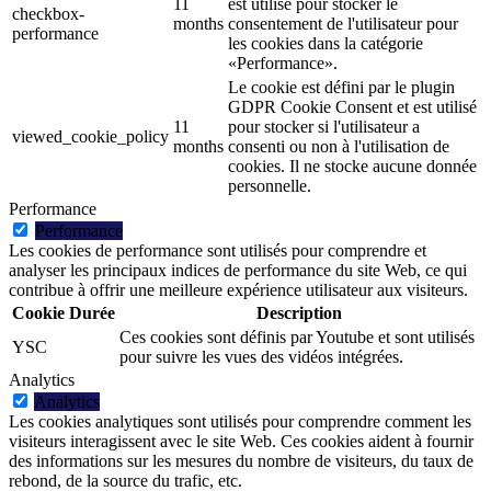
11
est utilisé pour stocker le
checkbox-
months
consentement de l'utilisateur pour
performance
les cookies dans la catégorie
«Performance».
Le cookie est défini par le plugin
GDPR Cookie Consent et est utilisé
11
pour stocker si l'utilisateur a
viewed_cookie_policy
months
consenti ou non à l'utilisation de
cookies. Il ne stocke aucune donnée
personnelle.
Performance
Performance
Les cookies de performance sont utilisés pour comprendre et
analyser les principaux indices de performance du site Web, ce qui
contribue à offrir une meilleure expérience utilisateur aux visiteurs.
Cookie
Durée
Description
Ces cookies sont définis par Youtube et sont utilisés
YSC
pour suivre les vues des vidéos intégrées.
Analytics
Analytics
Les cookies analytiques sont utilisés pour comprendre comment les
visiteurs interagissent avec le site Web. Ces cookies aident à fournir
des informations sur les mesures du nombre de visiteurs, du taux de
rebond, de la source du trafic, etc.