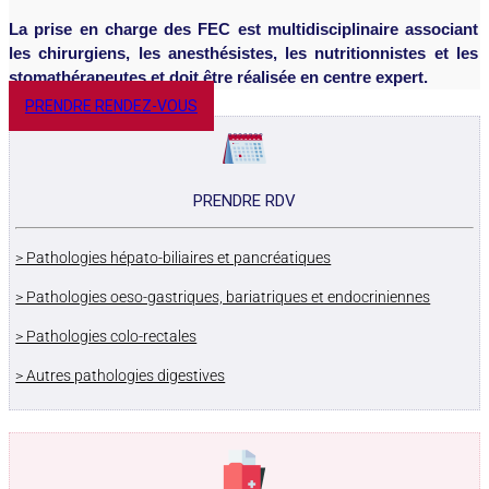
La prise en charge des FEC est multidisciplinaire associant
les chirurgiens, les anesthésistes, les nutritionnistes et les
stomathérapeutes et doit être réalisée en centre expert.
PRENDRE RENDEZ-VOUS
PRENDRE RDV
> Pathologies hépato-biliaires et pancréatiques
> Pathologies oeso-gastriques, bariatriques et endocriniennes
> Pathologies colo-rectales
> Autres pathologies digestives