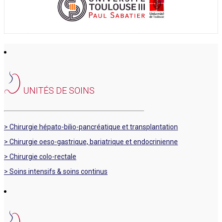
UNITÉS DE SOINS
> Chirurgie hépato-bilio-pancréatique et transplantation
> Chirurgie oeso-gastrique, bariatrique et endocrinienne
> Chirurgie colo-rectale
> Soins intensifs & soins continus