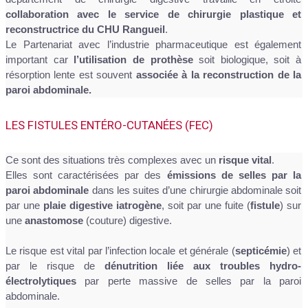
collaboration avec le service de chirurgie plastique et
reconstructrice du CHU Rangueil
.
Le Partenariat avec l’industrie pharmaceutique est également
important car
l’utilisation de prothèse
soit biologique, soit à
résorption lente est souvent
associée à la reconstruction de la
paroi abdominale.
LES FISTULES ENTÉRO-CUTANÉES (FEC)
Ce sont des situations très complexes avec un
risque vital
.
Elles sont caractérisées par des
émissions de selles par la
paroi abdominale
dans les suites d’une chirurgie abdominale soit
par une
plaie digestive iatrogène
, soit par une fuite (
fistule
) sur
une
anastomose
(couture) digestive.
Le risque est vital par l’infection locale et générale (
septicémie
) et
par le risque de
dénutrition liée aux troubles hydro-
électrolytiques
par perte massive de selles par la paroi
abdominale.