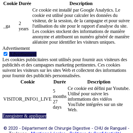
Cookie
Durée
Description
Ce cookie est installé par Google Analytics. Le
cookie est utilisé pour calculer les données du
visiteur, de la session, de la campagne et pour suivre
2
_ga
l'utilisation du site pour le rapport d'analyse du site.
years
Les cookies stockent des informations de manière
anonyme et attribuent un numéro généré de manière
aléatoire pour identifier les visiteurs uniques.
Advertisement
Advertisement
Les cookies publicitaires sont utilisés pour fournir aux visiteurs des
publicités et des campagnes marketing pertinentes. Ces cookies
suivent les visiteurs sur les sites Web et collectent des informations
pour fournir des publicités personnalisées.
Cookie
Durée
Description
Ce cookie est défini par Youtube.
5
Utilisé pour suivre les
months
VISITOR_INFO1_LIVE
informations des vidéos
27
YouTube intégrées sur un site
days
Web.
Enregistrer & appliquer
© 2020 -
Département de Chirurgie Digestive - CHU de Rangueil -