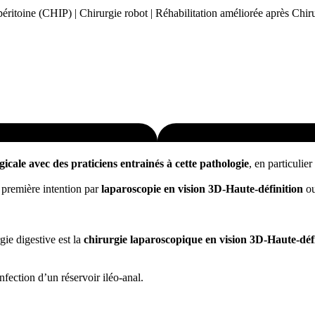
 péritoine (CHIP) | Chirurgie robot | Réhabilitation améliorée après Ch
gicale avec des praticiens entrainés à cette pathologie
, en particulier
n première intention par
laparoscopie en vision 3D-Haute-définition
ou
gie digestive est la
chirurgie laparoscopique en vision 3D-Haute-déf
fection d’un réservoir iléo-anal.