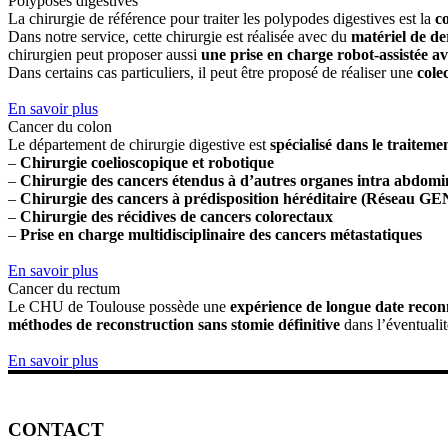
Polyposes digestives
La chirurgie de référence pour traiter les polypodes digestives est la
c
Dans notre service, cette chirurgie est réalisée avec du
matériel de de
chirurgien peut proposer aussi
une prise en charge robot-assistée a
Dans certains cas particuliers, il peut être proposé de réaliser une
cole
En savoir plus
Cancer du colon
Le département de chirurgie digestive est
spécialisé dans le traitem
–
Chirurgie coelioscopique et robotique
–
Chirurgie des cancers étendus à d’autres organes intra abdom
–
Chirurgie des cancers à prédisposition héréditaire (Réseau 
–
Chirurgie des récidives de cancers colorectaux
–
Prise en charge multidisciplinaire des cancers métastatiques
En savoir plus
Cancer du rectum
Le CHU de Toulouse possède une
expérience de longue date reco
méthodes de reconstruction sans stomie définitive
dans l’éventuali
En savoir plus
CONTACT