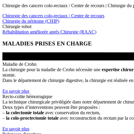
Chirurgie des cancers colo-rectaux / Centre de recours | Chirurgie du
Chirurgie des cancers colo-rectaux / Centre de recours
Chirurgie du péritoine (CHIP)
Chirurgie robot
Réhabilitation améliorée après Chirurgie (RAAC)
MALADIES PRISES EN CHARGE
Maladie de Crohn
La chirurgie pour la maladie de Crohn nécessite une
expertise chirur
stomie.
Dans le département de chirurgie digestive, la chirurgie est réalisée e
En savoir plus
Recto-colite hémorragique
La technique chirurgicale privilégiée dans notre département de chirur
Deux types d’interventions peuvent être proposées :
–
la colectomie totale
avec conservation du rectum,
–
la colo-proctectomie totale
avec reconstruction du rectum par la con
En savoir plus