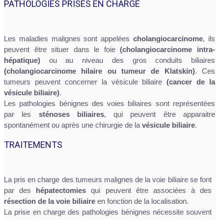
PATHOLOGIES PRISES EN CHARGE
Les maladies malignes sont appelées
cholangiocarcinome
, ils
peuvent être situer dans le foie
(cholangiocarcinome intra-
hépatique)
ou au niveau des gros conduits biliaires
(cholangiocarcinome hilaire ou tumeur de Klatskin)
. Ces
tumeurs peuvent concerner la vésicule biliaire
(cancer de la
vésicule biliaire)
.
Les pathologies bénignes des voies biliaires sont représentées
par les
sténoses biliaires
, qui peuvent être apparaitre
spontanément ou après une chirurgie de la
vésicule biliaire
.
TRAITEMENTS
La pris en charge des tumeurs malignes de la voie biliaire se font
par des
hépatectomies
qui peuvent être associées à des
résection de la voie biliaire
en fonction de la localisation.
La prise en charge des pathologies bénignes nécessite souvent