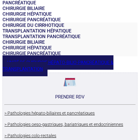
PANCRÉATIQUE
CHIRURGIE BILIAIRE
CHIRURGIE HÉPATIQUE
CHIRURGIE PANCRÉATIQUE
CHIRURGIE DU CIRRHOTIQUE
TRANSPLANTATION HÉPATIQUE
TRANSPLANTATION PANCRÉATIQUE
CHIRURGIE BILIAIRE
CHIRURGIE HÉPATIQUE
CHIRURGIE PANCRÉATIQUE
UNITÉ DE CHIRURGIE HÉPATO-BILIO-PANCRÉATIQUE &
TRANSPLANTATION
PRENDRE RDV
> Pathologies hépato-biliaires et pancréatiques
> Pathologies oeso-gastriques, bariatriques et endocriniennes
> Pathologies colo-rectales