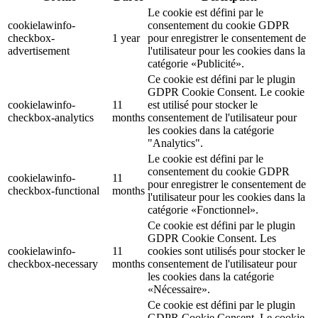
Le cookie est défini par le
cookielawinfo-
consentement du cookie GDPR
checkbox-
1 year
pour enregistrer le consentement de
advertisement
l'utilisateur pour les cookies dans la
catégorie «Publicité».
Ce cookie est défini par le plugin
GDPR Cookie Consent. Le cookie
cookielawinfo-
11
est utilisé pour stocker le
checkbox-analytics
months
consentement de l'utilisateur pour
les cookies dans la catégorie
"Analytics".
Le cookie est défini par le
consentement du cookie GDPR
cookielawinfo-
11
pour enregistrer le consentement de
checkbox-functional
months
l'utilisateur pour les cookies dans la
catégorie «Fonctionnel».
Ce cookie est défini par le plugin
GDPR Cookie Consent. Les
cookielawinfo-
11
cookies sont utilisés pour stocker le
checkbox-necessary
months
consentement de l'utilisateur pour
les cookies dans la catégorie
«Nécessaire».
Ce cookie est défini par le plugin
GDPR Cookie Consent. Le cookie