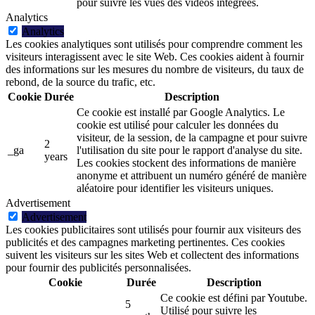
pour suivre les vues des vidéos intégrées.
Analytics
Analytics
Les cookies analytiques sont utilisés pour comprendre comment les
visiteurs interagissent avec le site Web. Ces cookies aident à fournir
des informations sur les mesures du nombre de visiteurs, du taux de
rebond, de la source du trafic, etc.
Cookie
Durée
Description
Ce cookie est installé par Google Analytics. Le
cookie est utilisé pour calculer les données du
visiteur, de la session, de la campagne et pour suivre
2
_ga
l'utilisation du site pour le rapport d'analyse du site.
years
Les cookies stockent des informations de manière
anonyme et attribuent un numéro généré de manière
aléatoire pour identifier les visiteurs uniques.
Advertisement
Advertisement
Les cookies publicitaires sont utilisés pour fournir aux visiteurs des
publicités et des campagnes marketing pertinentes. Ces cookies
suivent les visiteurs sur les sites Web et collectent des informations
pour fournir des publicités personnalisées.
Cookie
Durée
Description
Ce cookie est défini par Youtube.
5
Utilisé pour suivre les