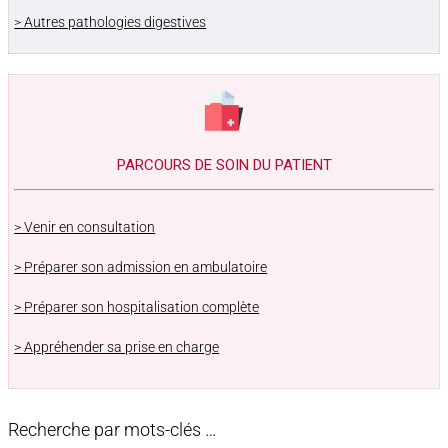
> Autres pathologies digestives
PARCOURS DE SOIN DU PATIENT
> Venir en consultation
> Préparer son admission en ambulatoire
> Préparer son hospitalisation complète
> Appréhender sa prise en charge
Recherche par mots-clés …