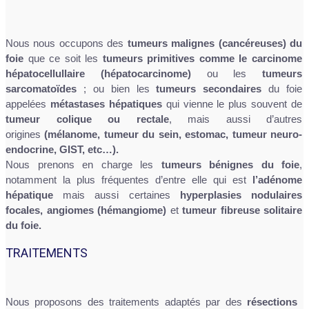
Nous nous occupons des
tumeurs malignes (cancéreuses)
du
foie
que ce soit les
tumeurs primitives comme le carcinome
hépatocellullaire (hépatocarcinome)
ou les
tumeurs
sarcomatoïdes
; ou bien les
tumeurs secondaires
du foie
appelées
métastases hépatiques
qui vienne le plus souvent de
tumeur colique ou rectale
, mais aussi d’autres
origines
(mélanome, tumeur du sein, estomac, tumeur neuro-
endocrine, GIST, etc…).
Nous prenons en charge les
tumeurs bénignes du foie
,
notamment la plus fréquentes d’entre elle qui est
l’adénome
hépatique
mais aussi certaines
hyperplasies nodulaires
focales, angiomes (hémangiome)
et
tumeur fibreuse solitaire
du foie.
TRAITEMENTS
Nous proposons des traitements adaptés par des
résections