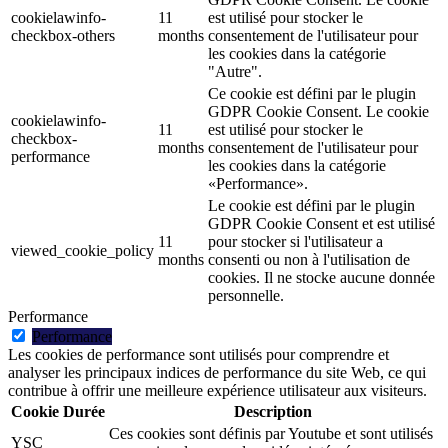
cookielawinfo-
11
est utilisé pour stocker le
checkbox-others
months
consentement de l'utilisateur pour
les cookies dans la catégorie
"Autre".
Ce cookie est défini par le plugin
GDPR Cookie Consent. Le cookie
cookielawinfo-
11
est utilisé pour stocker le
checkbox-
months
consentement de l'utilisateur pour
performance
les cookies dans la catégorie
«Performance».
Le cookie est défini par le plugin
GDPR Cookie Consent et est utilisé
11
pour stocker si l'utilisateur a
viewed_cookie_policy
months
consenti ou non à l'utilisation de
cookies. Il ne stocke aucune donnée
personnelle.
Performance
Performance
Les cookies de performance sont utilisés pour comprendre et
analyser les principaux indices de performance du site Web, ce qui
contribue à offrir une meilleure expérience utilisateur aux visiteurs.
Cookie
Durée
Description
Ces cookies sont définis par Youtube et sont utilisés
YSC