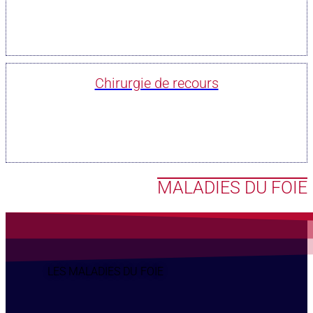
Chirurgie de recours
MALADIES DU FOIE
LES MALADIES DU FOIE