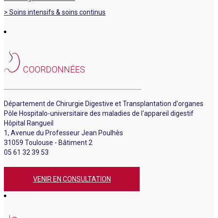
> Soins intensifs & soins continus
COORDONNÉES
Département de Chirurgie Digestive et Transplantation d'organes
Pôle Hospitalo-universitaire des maladies de l'appareil digestif
Hôpital Rangueil
1, Avenue du Professeur Jean Poulhès
31059 Toulouse - Bâtiment 2
05 61 32 39 53
VENIR EN CONSULTATION