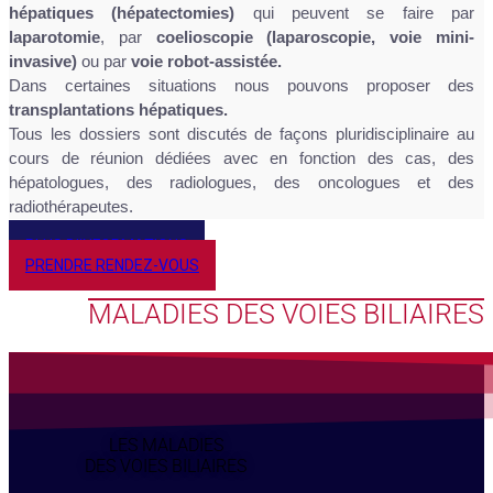
hépatiques (hépatectomies)
qui peuvent se faire par
laparotomie
, par
coelioscopie (laparoscopie, voie mini-
invasive)
ou par
voie robot-assistée.
Dans certaines situations nous pouvons proposer des
transplantations hépatiques.
Tous les dossiers sont discutés de façons pluridisciplinaire au
cours de réunion dédiées avec en fonction des cas, des
hépatologues, des radiologues, des oncologues et des
radiothérapeutes.
PLUS D'INFORMATIONS
PRENDRE RENDEZ-VOUS
MALADIES DES VOIES BILIAIRES
LES MALADIES
DES VOIES BILIAIRES