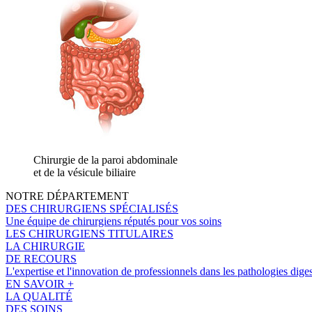
Chirurgie de la paroi abdominale
et de la vésicule biliaire
NOTRE DÉPARTEMENT
DES CHIRURGIENS SPÉCIALISÉS
Une équipe de chirurgiens réputés pour vos soins
LES CHIRURGIENS TITULAIRES
LA CHIRURGIE
DE RECOURS
L'expertise et l'innovation de professionnels dans les pathologies dige
EN SAVOIR +
LA QUALITÉ
DES SOINS