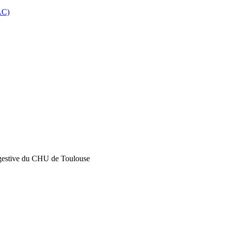
AC)
igestive du CHU de Toulouse