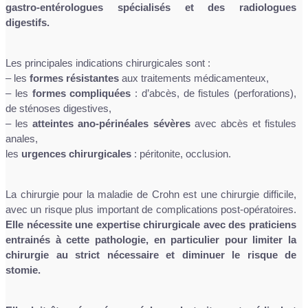
gastro-entérologues spécialisés et des radiologues
digestifs.
Les principales indications chirurgicales sont :
– les
formes résistantes
aux traitements médicamenteux,
– les
formes compliquées
: d’abcès, de fistules (perforations),
de sténoses digestives,
– les
atteintes ano-périnéales sévères
avec abcès et fistules
anales,
les
urgences chirurgicales
: péritonite, occlusion.
La chirurgie pour la maladie de Crohn est une chirurgie difficile,
avec un risque plus important de complications post-opératoires.
Elle nécessite une expertise chirurgicale avec des praticiens
entrainés à cette pathologie, en particulier pour limiter la
chirurgie au strict nécessaire et diminuer le risque de
stomie.