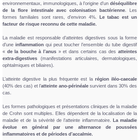
environnementaux, immunologiques, à l’origine d’un
déséquilibre
de la flore intestinale avec colonisation bactérienne
. Les
formes familiales sont rares, d’environ 4%.
Le tabac est un
facteur de risque reconnu de cette maladie.
La maladie est responsable d’atteintes digestives sous la forme
d’une
inflammation
qui peut toucher l’ensemble du tube digestif
«
de la bouche à l’anus
» et dans certains cas des
atteintes
extra-digestives
(manifestations articulaires, dermatologiques,
ophtalmiques et biliaires).
L’atteinte digestive la plus fréquente est la
région iléo-caecale
(40% des cas) et l’
atteinte ano-périnéale
survient dans 30% des
cas.
Les formes pathologiques et présentations cliniques de la maladie
de Crohn sont multiples. Elles dépendent de la localisation de la
maladie et de la sévérité de l’atteinte inflammatoire.
La maladie
évolue en général par une alternance de poussées
inflammatoires et de périodes d’accalmie.