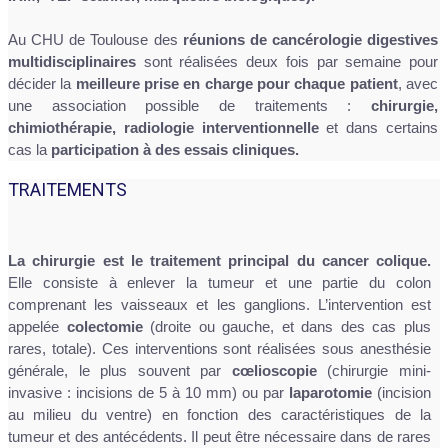
Au CHU de Toulouse des
réunions de cancérologie digestives
multidisciplinaires
sont réalisées deux fois par semaine pour
décider la
meilleure prise en charge pour chaque patient
, avec
une association possible de traitements :
chirurgie,
chimiothérapie, radiologie interventionnelle
et dans certains
cas la
participation à des essais cliniques.
TRAITEMENTS
La chirurgie est le traitement principal du cancer colique.
Elle consiste à enlever la tumeur et une partie du colon
comprenant les vaisseaux et les ganglions. L’intervention est
appelée
colectomie
(droite ou gauche, et dans des cas plus
rares, totale). Ces interventions sont réalisées sous anesthésie
générale, le plus souvent par
cœlioscopie
(chirurgie mini-
invasive : incisions de 5 à 10 mm) ou par
laparotomie
(incision
au milieu du ventre) en fonction des caractéristiques de la
tumeur et des antécédents. Il peut être nécessaire dans de rares