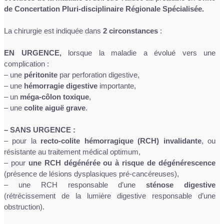
de Concertation Pluri-disciplinaire Régionale Spécialisée.
La chirurgie est indiquée dans
2 circonstances
:
EN URGENCE,
lorsque la maladie a évolué vers une
complication :
– une
péritonite
par perforation digestive,
– une
hémorragie digestive
importante,
– un
méga-côlon toxique
,
– une
colite aiguë grave
.
– SANS URGENCE :
– pour la
recto-colite hémorragique (RCH) invalidante
, ou
résistante au traitement médical optimum,
– pour
une RCH dégénérée ou à risque de dégénérescence
(présence de lésions dysplasiques pré-cancéreuses),
– une RCH responsable d’une
sténose digestive
(rétrécissement de la lumière digestive responsable d’une
obstruction).