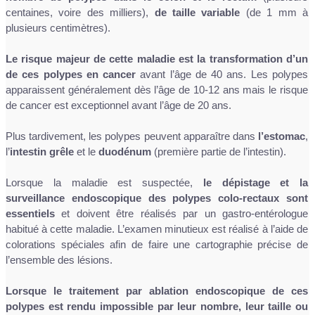
centaines, voire des milliers),
de taille variable
(de 1 mm à
plusieurs centimètres).
Le risque majeur de cette maladie est la transformation d’un
de ces polypes en cancer
avant l’âge de 40 ans. Les polypes
apparaissent généralement dès l’âge de 10-12 ans mais le risque
de cancer est exceptionnel avant l’âge de 20 ans.
Plus tardivement, les polypes peuvent apparaître dans
l’estomac
,
l’
intestin grêle
et le
duodénum
(première partie de l’intestin).
Lorsque la maladie est suspectée,
le dépistage et la
surveillance endoscopique des polypes colo-rectaux sont
essentiels
et doivent être réalisés par un gastro-entérologue
habitué à cette maladie. L’examen minutieux est réalisé à l’aide de
colorations spéciales afin de faire une cartographie précise de
l’ensemble des lésions.
Lorsque le traitement par ablation endoscopique de ces
polypes est rendu impossible par leur nombre, leur taille ou