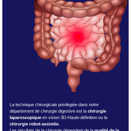
La technique chirurgicale privilégiée dans notre
département de chirurgie digestive est la
chirurgie
laparoscopique
en vision 3D-Haute-définition ou la
chirurgie robot-assistée.
Les résultats de la chirurgie dépendent de la
qualité de la