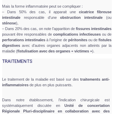
Mais la forme inflammatoire peut se compliquer :
– Dans 50% des cas, il apparait une
cicatrice fibreuse
intestinale
responsable d’une
obstruction intestinale
(ou
sténose
),
– Dans 20% des cas, on note l’apparition de
fissures intestinales
pouvant être responsables de
complications infectieuses
ou de
perforations intestinales
à l’origine de
péritonites
ou de
fistules
digestives
avec d’autres organes adjacents non atteints par la
maladie (
fistulisation avec des organes « victimes »
).
TRAITEMENTS
Le traitement de la maladie est basé sur des
traitements anti-
inflammatoires
de plus en plus puissants.
Dans notre établissement, l’indication chirurgicale est
systématiquement discutée en
Unité de concertation
Régionale Pluri-disciplinaire en collaboration avec des