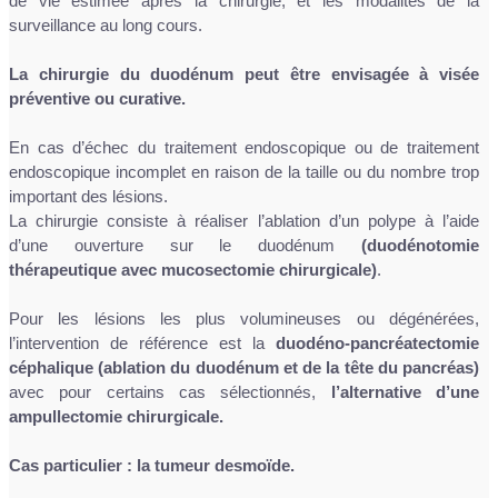
de vie estimée après la chirurgie, et les modalités de la
surveillance au long cours.
La chirurgie du duodénum peut être envisagée à visée
préventive ou curative.
En cas d’échec du traitement endoscopique ou de traitement
endoscopique incomplet en raison de la taille ou du nombre trop
important des lésions.
La chirurgie consiste à réaliser l’ablation d’un polype à l’aide
d’une ouverture sur le duodénum
(duodénotomie
thérapeutique avec mucosectomie chirurgicale)
.
Pour les lésions les plus volumineuses ou dégénérées,
l’intervention de référence est la
duodéno-pancréatectomie
céphalique (ablation du duodénum et de la tête du pancréas)
avec pour certains cas sélectionnés,
l’alternative d’une
ampullectomie chirurgicale.
Cas particulier : la tumeur desmoïde.