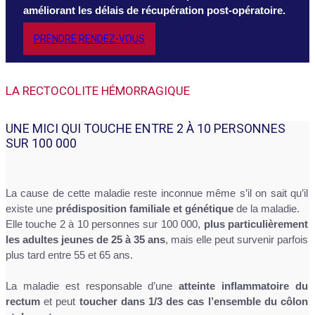
améliorant les délais de récupération post-opératoire.
PRENDRE RENDEZ-VOUS
LA RECTOCOLITE HÉMORRAGIQUE
UNE MICI QUI TOUCHE ENTRE 2 À 10 PERSONNES
SUR 100 000
La cause de cette maladie reste inconnue même s’il on sait qu’il
existe une
prédisposition familiale et génétique
de la maladie.
Elle touche 2 à 10 personnes sur 100 000,
plus particulièrement
les adultes jeunes de 25 à 35 ans
, mais elle peut survenir parfois
plus tard entre 55 et 65 ans.
La maladie est responsable d’une
atteinte inflammatoire du
rectum
et peut
toucher dans 1/3 des cas l’ensemble du côlon