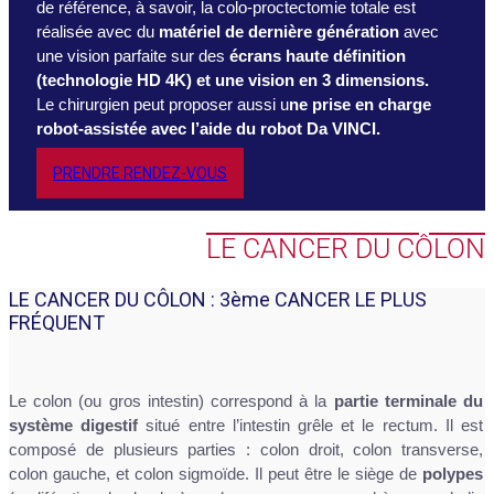
de référence, à savoir, la colo-proctectomie totale est
réalisée avec du
matériel de dernière génération
avec
une vision parfaite sur des
écrans haute définition
(technologie HD 4K) et une vision en 3 dimensions.
Le chirurgien peut proposer aussi u
ne prise en charge
robot-assistée avec l’aide du robot Da VINCI.
PRENDRE RENDEZ-VOUS
LE CANCER DU CÔLON
LE CANCER DU CÔLON : 3ème CANCER LE PLUS
FRÉQUENT
Le colon (ou gros intestin) correspond à la
partie terminale du
système digestif
situé entre l’intestin grêle et le rectum. Il est
composé de plusieurs parties : colon droit, colon transverse,
colon gauche, et colon sigmoïde. Il peut être le siège de
polypes