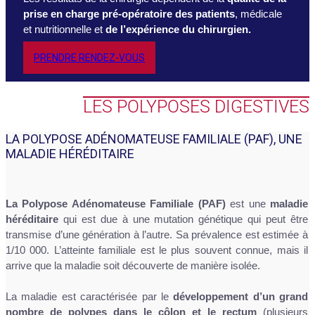
prise en charge pré-opératoire des patients
, médicale
et nutritionnelle et
de l’expérience du chirurgien.
PRENDRE RENDEZ-VOUS
LES POLYPOSES DIGESTIVES
LA POLYPOSE ADÉNOMATEUSE FAMILIALE (PAF), UNE
MALADIE HÉRÉDITAIRE
La Polypose Adénomateuse Familiale (PAF)
est une
maladie
héréditaire
qui est due à une mutation génétique qui peut être
transmise d’une génération à l’autre. Sa prévalence est estimée à
1/10 000. L’atteinte familiale est le plus souvent connue, mais il
arrive que la maladie soit découverte de manière isolée.
La maladie est caractérisée par le
développement d’un grand
nombre de polypes dans le côlon et le rectum
(plusieurs