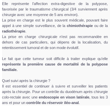
Elle représente l’affection extra-digestive de la polypose,
favorisée par le traumatisme chirurgical (3/4 surviennent après
chirurgie avec une moyenne de 5 ans environ).
La prise en charge est le plus souvent médicale, pouvant faire
appel à une simple surveillance, de la
chimiothérapie
ou de la
radiothérapie
.
La prise en charge chirurgicale n’est pas recommandée en
dehors de cas particuliers, qui dépens de la localisation, du
retentissement tumoral et de son mode évolutif.
Le fait que cette tumeur soit difficile à traiter explique qu’elle
représente la première cause de mortalité de la polypose
familiale.
Quel suivi après la chirurgie ?
Il est essentiel de continuer à suivre et surveiller les patients
après la chirurgie. Pour un contrôle du duodénum après chirurgie
colo-rectale avec une
endoscopie en vison latérale
, tous les 3
ans et pour un
contrôle du réservoir iléo-anal
.