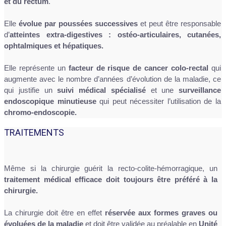
et du rectum
.
Elle
évolue par poussées successives
et peut être responsable
d’
atteintes extra-digestives : ostéo-articulaires, cutanées,
ophtalmiques et hépatiques.
Elle représente un
facteur de risque de cancer colo-rectal
qui
augmente avec le nombre d’années d’évolution de la maladie, ce
qui justifie un
suivi médical spécialisé
et une
surveillance
endoscopique minutieuse
qui peut nécessiter l’utilisation de la
chromo-endoscopie.
TRAITEMENTS
Même si la chirurgie guérit la recto-colite-hémorragique, un
traitement médical efficace doit toujours être préféré à la
chirurgie.
La chirurgie doit être en effet
réservée aux formes graves ou
évoluées de la maladie
et doit être validée au préalable en
Unité