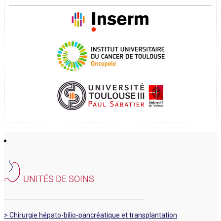
UNITÉS DE SOINS
> Chirurgie hépato-bilio-pancréatique et transplantation