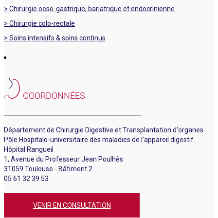
> Chirurgie oeso-gastrique, bariatrique et endocrinienne
> Chirurgie colo-rectale
> Soins intensifs & soins continus
COORDONNÉES
Département de Chirurgie Digestive et Transplantation d'organes
Pôle Hospitalo-universitaire des maladies de l'appareil digestif
Hôpital Rangueil
1, Avenue du Professeur Jean Poulhès
31059 Toulouse - Bâtiment 2
05 61 32 39 53
VENIR EN CONSULTATION