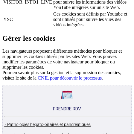
VISITOR_INFO1_LIVE
pour suivre les informations des vidéos
YouTube intégrées sur un site Web.
Ces cookies sont définis par Youtube et
YSC
sont utilisés pour suivre les vues des
vidéos intégrées.
Gérer les cookies
Les navigateurs proposent différentes méthodes pour bloquer et
supprimer les cookies utilisés par les sites Web. Vous pouvez
modifier les paramètres de votre navigateur pour bloquer ou
supprimer les cookies.
Pour en savoir plus sur la gestion et la suppression des cookies,
visitez le site de la
CNIL pour découvrir le processus
.
PRENDRE RDV
> Pathologies hépato-biliaires et pancréatiques