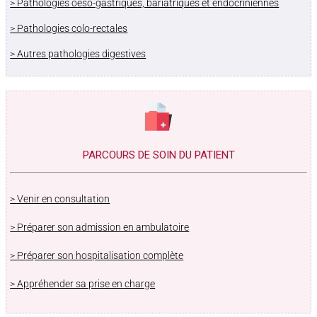
> Pathologies oeso-gastriques, bariatriques et endocriniennes
> Pathologies colo-rectales
> Autres pathologies digestives
PARCOURS DE SOIN DU PATIENT
> Venir en consultation
> Préparer son admission en ambulatoire
> Préparer son hospitalisation complète
> Appréhender sa prise en charge