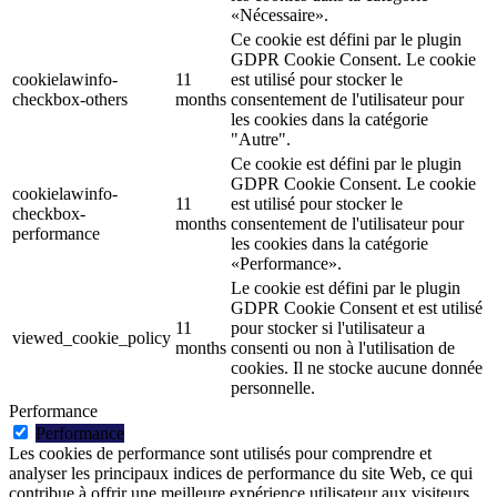
«Nécessaire».
Ce cookie est défini par le plugin
GDPR Cookie Consent. Le cookie
cookielawinfo-
11
est utilisé pour stocker le
checkbox-others
months
consentement de l'utilisateur pour
les cookies dans la catégorie
"Autre".
Ce cookie est défini par le plugin
GDPR Cookie Consent. Le cookie
cookielawinfo-
11
est utilisé pour stocker le
checkbox-
months
consentement de l'utilisateur pour
performance
les cookies dans la catégorie
«Performance».
Le cookie est défini par le plugin
GDPR Cookie Consent et est utilisé
11
pour stocker si l'utilisateur a
viewed_cookie_policy
months
consenti ou non à l'utilisation de
cookies. Il ne stocke aucune donnée
personnelle.
Performance
Performance
Les cookies de performance sont utilisés pour comprendre et
analyser les principaux indices de performance du site Web, ce qui
contribue à offrir une meilleure expérience utilisateur aux visiteurs.