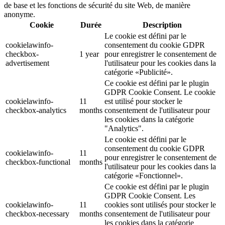
de base et les fonctions de sécurité du site Web, de manière
anonyme.
Cookie
Durée
Description
Le cookie est défini par le
cookielawinfo-
consentement du cookie GDPR
checkbox-
1 year
pour enregistrer le consentement de
advertisement
l'utilisateur pour les cookies dans la
catégorie «Publicité».
Ce cookie est défini par le plugin
GDPR Cookie Consent. Le cookie
cookielawinfo-
11
est utilisé pour stocker le
checkbox-analytics
months
consentement de l'utilisateur pour
les cookies dans la catégorie
"Analytics".
Le cookie est défini par le
consentement du cookie GDPR
cookielawinfo-
11
pour enregistrer le consentement de
checkbox-functional
months
l'utilisateur pour les cookies dans la
catégorie «Fonctionnel».
Ce cookie est défini par le plugin
GDPR Cookie Consent. Les
cookielawinfo-
11
cookies sont utilisés pour stocker le
checkbox-necessary
months
consentement de l'utilisateur pour
les cookies dans la catégorie