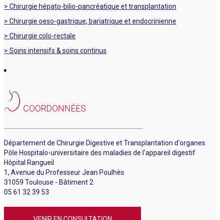
> Chirurgie hépato-bilio-pancréatique et transplantation
> Chirurgie oeso-gastrique, bariatrique et endocrinienne
> Chirurgie colo-rectale
> Soins intensifs & soins continus
COORDONNÉES
Département de Chirurgie Digestive et Transplantation d'organes
Pôle Hospitalo-universitaire des maladies de l'appareil digestif
Hôpital Rangueil
1, Avenue du Professeur Jean Poulhès
31059 Toulouse - Bâtiment 2
05 61 32 39 53
VENIR EN CONSULTATION