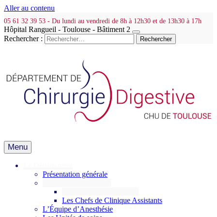
Aller au contenu
05 61 32 39 53 - Du lundi au vendredi de 8h à 12h30 et de 13h30 à 17h
Hôpital Rangueil - Toulouse - Bâtiment 2
Rechercher :
Menu
Le Département
Présentation générale
L’Équipe Chirurgicale
Les Chirurgiens titulaires
Les Chefs de Clinique Assistants
L’Équipe d’Anesthésie