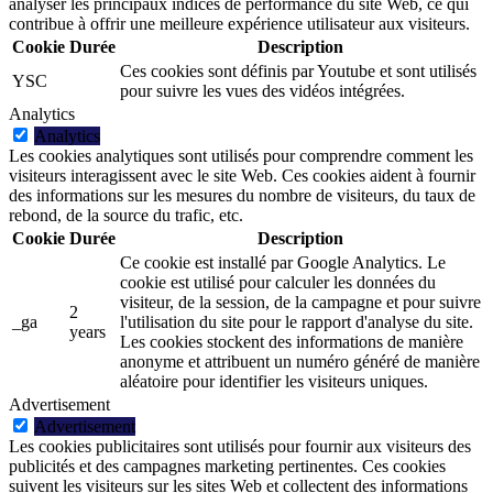
analyser les principaux indices de performance du site Web, ce qui
contribue à offrir une meilleure expérience utilisateur aux visiteurs.
Cookie
Durée
Description
Ces cookies sont définis par Youtube et sont utilisés
YSC
pour suivre les vues des vidéos intégrées.
Analytics
Analytics
Les cookies analytiques sont utilisés pour comprendre comment les
visiteurs interagissent avec le site Web. Ces cookies aident à fournir
des informations sur les mesures du nombre de visiteurs, du taux de
rebond, de la source du trafic, etc.
Cookie
Durée
Description
Ce cookie est installé par Google Analytics. Le
cookie est utilisé pour calculer les données du
visiteur, de la session, de la campagne et pour suivre
2
_ga
l'utilisation du site pour le rapport d'analyse du site.
years
Les cookies stockent des informations de manière
anonyme et attribuent un numéro généré de manière
aléatoire pour identifier les visiteurs uniques.
Advertisement
Advertisement
Les cookies publicitaires sont utilisés pour fournir aux visiteurs des
publicités et des campagnes marketing pertinentes. Ces cookies
suivent les visiteurs sur les sites Web et collectent des informations