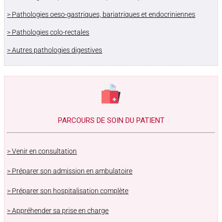
> Pathologies oeso-gastriques, bariatriques et endocriniennes
> Pathologies colo-rectales
> Autres pathologies digestives
PARCOURS DE SOIN DU PATIENT
> Venir en consultation
> Préparer son admission en ambulatoire
> Préparer son hospitalisation complète
> Appréhender sa prise en charge