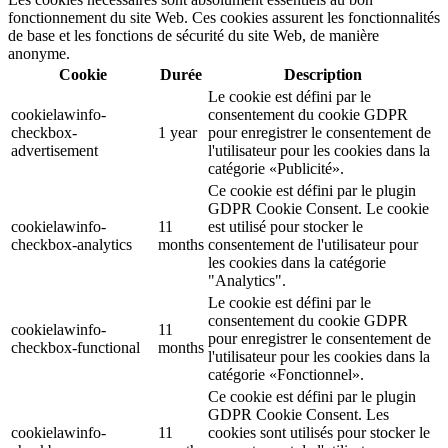
fonctionnement du site Web. Ces cookies assurent les fonctionnalités
de base et les fonctions de sécurité du site Web, de manière
anonyme.
Cookie
Durée
Description
Le cookie est défini par le
cookielawinfo-
consentement du cookie GDPR
checkbox-
1 year
pour enregistrer le consentement de
advertisement
l'utilisateur pour les cookies dans la
catégorie «Publicité».
Ce cookie est défini par le plugin
GDPR Cookie Consent. Le cookie
cookielawinfo-
11
est utilisé pour stocker le
checkbox-analytics
months
consentement de l'utilisateur pour
les cookies dans la catégorie
"Analytics".
Le cookie est défini par le
consentement du cookie GDPR
cookielawinfo-
11
pour enregistrer le consentement de
checkbox-functional
months
l'utilisateur pour les cookies dans la
catégorie «Fonctionnel».
Ce cookie est défini par le plugin
GDPR Cookie Consent. Les
cookielawinfo-
11
cookies sont utilisés pour stocker le