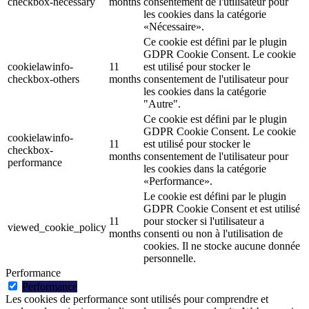
checkbox-necessary
months
consentement de l'utilisateur pour
les cookies dans la catégorie
«Nécessaire».
Ce cookie est défini par le plugin
GDPR Cookie Consent. Le cookie
cookielawinfo-
11
est utilisé pour stocker le
checkbox-others
months
consentement de l'utilisateur pour
les cookies dans la catégorie
"Autre".
Ce cookie est défini par le plugin
GDPR Cookie Consent. Le cookie
cookielawinfo-
11
est utilisé pour stocker le
checkbox-
months
consentement de l'utilisateur pour
performance
les cookies dans la catégorie
«Performance».
Le cookie est défini par le plugin
GDPR Cookie Consent et est utilisé
11
pour stocker si l'utilisateur a
viewed_cookie_policy
months
consenti ou non à l'utilisation de
cookies. Il ne stocke aucune donnée
personnelle.
Performance
Performance
Les cookies de performance sont utilisés pour comprendre et