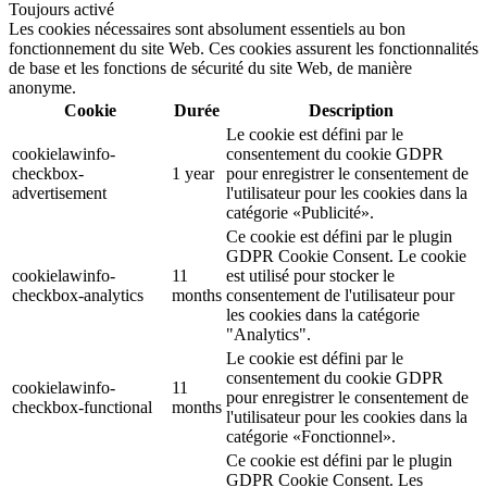
Toujours activé
Les cookies nécessaires sont absolument essentiels au bon
fonctionnement du site Web. Ces cookies assurent les fonctionnalités
de base et les fonctions de sécurité du site Web, de manière
anonyme.
Cookie
Durée
Description
Le cookie est défini par le
cookielawinfo-
consentement du cookie GDPR
checkbox-
1 year
pour enregistrer le consentement de
advertisement
l'utilisateur pour les cookies dans la
catégorie «Publicité».
Ce cookie est défini par le plugin
GDPR Cookie Consent. Le cookie
cookielawinfo-
11
est utilisé pour stocker le
checkbox-analytics
months
consentement de l'utilisateur pour
les cookies dans la catégorie
"Analytics".
Le cookie est défini par le
consentement du cookie GDPR
cookielawinfo-
11
pour enregistrer le consentement de
checkbox-functional
months
l'utilisateur pour les cookies dans la
catégorie «Fonctionnel».
Ce cookie est défini par le plugin
GDPR Cookie Consent. Les