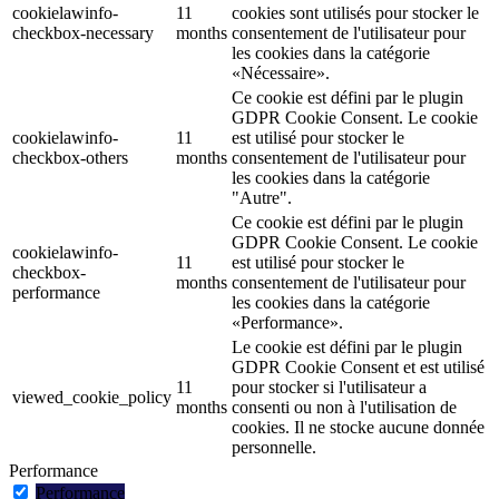
cookielawinfo-
11
cookies sont utilisés pour stocker le
checkbox-necessary
months
consentement de l'utilisateur pour
les cookies dans la catégorie
«Nécessaire».
Ce cookie est défini par le plugin
GDPR Cookie Consent. Le cookie
cookielawinfo-
11
est utilisé pour stocker le
checkbox-others
months
consentement de l'utilisateur pour
les cookies dans la catégorie
"Autre".
Ce cookie est défini par le plugin
GDPR Cookie Consent. Le cookie
cookielawinfo-
11
est utilisé pour stocker le
checkbox-
months
consentement de l'utilisateur pour
performance
les cookies dans la catégorie
«Performance».
Le cookie est défini par le plugin
GDPR Cookie Consent et est utilisé
11
pour stocker si l'utilisateur a
viewed_cookie_policy
months
consenti ou non à l'utilisation de
cookies. Il ne stocke aucune donnée
personnelle.
Performance
Performance