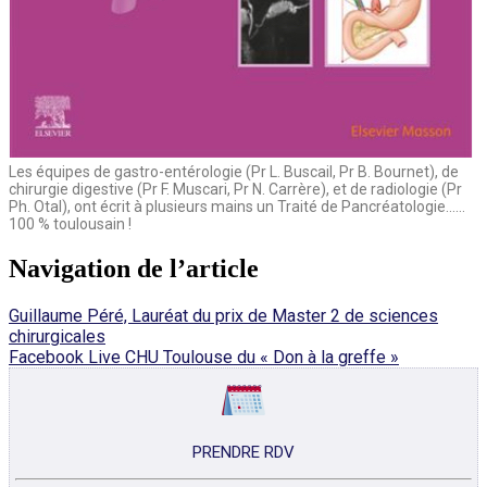
Les équipes de gastro-entérologie (Pr L. Buscail, Pr B. Bournet), de
chirurgie digestive (Pr F. Muscari, Pr N. Carrère), et de radiologie (Pr
Ph. Otal), ont écrit à plusieurs mains un Traité de Pancréatologie……
100 % toulousain !
Navigation de l’article
Guillaume Péré, Lauréat du prix de Master 2 de sciences
chirurgicales
Facebook Live CHU Toulouse du « Don à la greffe »
PRENDRE RDV