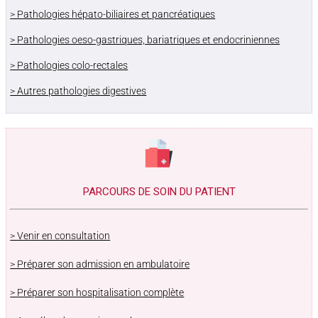
> Pathologies hépato-biliaires et pancréatiques
> Pathologies oeso-gastriques, bariatriques et endocriniennes
> Pathologies colo-rectales
> Autres pathologies digestives
PARCOURS DE SOIN DU PATIENT
> Venir en consultation
> Préparer son admission en ambulatoire
> Préparer son hospitalisation complète