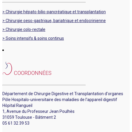
> Chirurgie hépato-bilio-pancréatique et transplantation
> Chirurgie oeso-gastrique, bariatrique et endocrinienne
> Chirurgie colo-rectale
> Soins intensifs & soins continus
COORDONNÉES
Département de Chirurgie Digestive et Transplantation d'organes
Pôle Hospitalo-universitaire des maladies de l'appareil digestif
Hôpital Rangueil
1, Avenue du Professeur Jean Poulhès
31059 Toulouse - Bâtiment 2
05 61 32 39 53