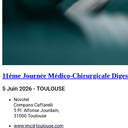
11ème Journée Médico-Chirurgicale Digest
5 Juin 2026 - TOULOUSE
Novotel
Compans Caffarelli
5 Pl. Alfonse Jourdain,
31000 Toulouse
www.jmcd-toulouse.com