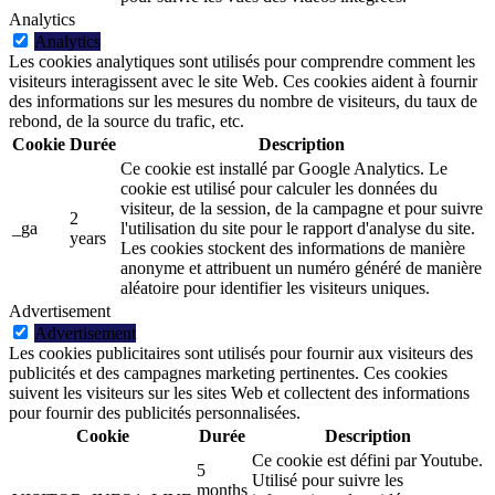
Analytics
Analytics
Les cookies analytiques sont utilisés pour comprendre comment les
visiteurs interagissent avec le site Web. Ces cookies aident à fournir
des informations sur les mesures du nombre de visiteurs, du taux de
rebond, de la source du trafic, etc.
Cookie
Durée
Description
Ce cookie est installé par Google Analytics. Le
cookie est utilisé pour calculer les données du
visiteur, de la session, de la campagne et pour suivre
2
_ga
l'utilisation du site pour le rapport d'analyse du site.
years
Les cookies stockent des informations de manière
anonyme et attribuent un numéro généré de manière
aléatoire pour identifier les visiteurs uniques.
Advertisement
Advertisement
Les cookies publicitaires sont utilisés pour fournir aux visiteurs des
publicités et des campagnes marketing pertinentes. Ces cookies
suivent les visiteurs sur les sites Web et collectent des informations
pour fournir des publicités personnalisées.
Cookie
Durée
Description
Ce cookie est défini par Youtube.
5
Utilisé pour suivre les
months