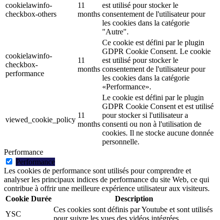
cookielawinfo-
11
est utilisé pour stocker le
checkbox-others
months
consentement de l'utilisateur pour
les cookies dans la catégorie
"Autre".
Ce cookie est défini par le plugin
GDPR Cookie Consent. Le cookie
cookielawinfo-
11
est utilisé pour stocker le
checkbox-
months
consentement de l'utilisateur pour
performance
les cookies dans la catégorie
«Performance».
Le cookie est défini par le plugin
GDPR Cookie Consent et est utilisé
11
pour stocker si l'utilisateur a
viewed_cookie_policy
months
consenti ou non à l'utilisation de
cookies. Il ne stocke aucune donnée
personnelle.
Performance
Performance
Les cookies de performance sont utilisés pour comprendre et
analyser les principaux indices de performance du site Web, ce qui
contribue à offrir une meilleure expérience utilisateur aux visiteurs.
Cookie
Durée
Description
Ces cookies sont définis par Youtube et sont utilisés
YSC
pour suivre les vues des vidéos intégrées.