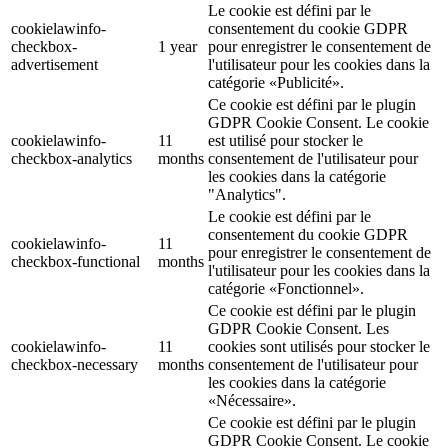
Le cookie est défini par le
cookielawinfo-
consentement du cookie GDPR
checkbox-
1 year
pour enregistrer le consentement de
advertisement
l'utilisateur pour les cookies dans la
catégorie «Publicité».
Ce cookie est défini par le plugin
GDPR Cookie Consent. Le cookie
cookielawinfo-
11
est utilisé pour stocker le
checkbox-analytics
months
consentement de l'utilisateur pour
les cookies dans la catégorie
"Analytics".
Le cookie est défini par le
consentement du cookie GDPR
cookielawinfo-
11
pour enregistrer le consentement de
checkbox-functional
months
l'utilisateur pour les cookies dans la
catégorie «Fonctionnel».
Ce cookie est défini par le plugin
GDPR Cookie Consent. Les
cookielawinfo-
11
cookies sont utilisés pour stocker le
checkbox-necessary
months
consentement de l'utilisateur pour
les cookies dans la catégorie
«Nécessaire».
Ce cookie est défini par le plugin
GDPR Cookie Consent. Le cookie