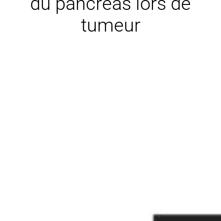
du pancréas lors de
tumeur