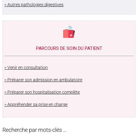
> Autres pathologies digestives
PARCOURS DE SOIN DU PATIENT
> Venir en consultation
> Préparer son admission en ambulatoire
> Préparer son hospitalisation complète
> Appréhender sa prise en charge
Recherche par mots-clés …