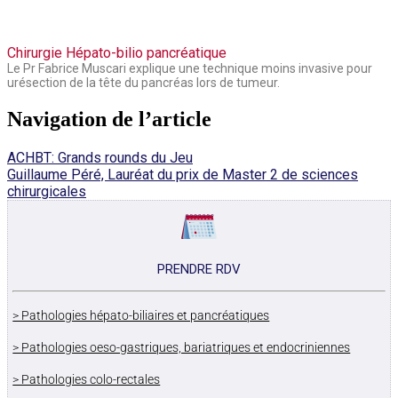
Chirurgie Hépato-bilio pancréatique
Le Pr Fabrice Muscari explique une technique moins invasive pour
urésection de la tête du pancréas lors de tumeur.
Navigation de l’article
ACHBT: Grands rounds du Jeu
Guillaume Péré, Lauréat du prix de Master 2 de sciences
chirurgicales
PRENDRE RDV
> Pathologies hépato-biliaires et pancréatiques
> Pathologies oeso-gastriques, bariatriques et endocriniennes
> Pathologies colo-rectales