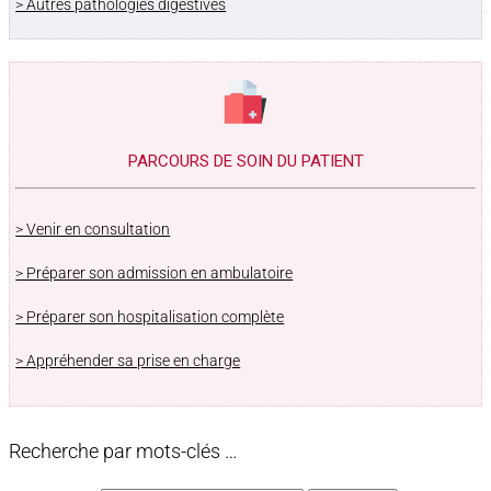
> Autres pathologies digestives
PARCOURS DE SOIN DU PATIENT
> Venir en consultation
> Préparer son admission en ambulatoire
> Préparer son hospitalisation complète
> Appréhender sa prise en charge
Recherche par mots-clés …