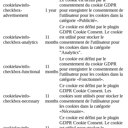
cookielawinfo-
consentement du cookie GDPR
checkbox-
1 year
pour enregistrer le consentement de
advertisement
l'utilisateur pour les cookies dans la
catégorie «Publicité».
Ce cookie est défini par le plugin
GDPR Cookie Consent. Le cookie
cookielawinfo-
11
est utilisé pour stocker le
checkbox-analytics
months
consentement de l'utilisateur pour
les cookies dans la catégorie
"Analytics".
Le cookie est défini par le
consentement du cookie GDPR
cookielawinfo-
11
pour enregistrer le consentement de
checkbox-functional
months
l'utilisateur pour les cookies dans la
catégorie «Fonctionnel».
Ce cookie est défini par le plugin
GDPR Cookie Consent. Les
cookielawinfo-
11
cookies sont utilisés pour stocker le
checkbox-necessary
months
consentement de l'utilisateur pour
les cookies dans la catégorie
«Nécessaire».
Ce cookie est défini par le plugin
GDPR Cookie Consent. Le cookie
cookielawinfo-
11
est utilisé pour stocker le