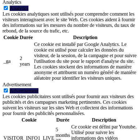
Analytics
Analytics
Les cookies analytiques sont utilisés pour comprendre comment les
visiteurs interagissent avec le site Web. Ces cookies aident à fournir
des informations sur les mesures du nombre de visiteurs, du taux de
rebond, de la source du trafic, etc.
Cookie
Durée
Description
Ce cookie est installé par Google Analytics. Le
cookie est utilisé pour calculer les données du
visiteur, de la session, de la campagne et pour suivre
2
_ga
l'utilisation du site pour le rapport d'analyse du site.
years
Les cookies stockent des informations de manière
anonyme et attribuent un numéro généré de manière
aléatoire pour identifier les visiteurs uniques.
Advertisement
Advertisement
Les cookies publicitaires sont utilisés pour fournir aux visiteurs des
publicités et des campagnes marketing pertinentes. Ces cookies
suivent les visiteurs sur les sites Web et collectent des informations
pour fournir des publicités personnalisées.
Cookie
Durée
Description
Ce cookie est défini par Youtube.
5
Utilisé pour suivre les
months
VISITOR_INFO1_LIVE
informations des vidéos