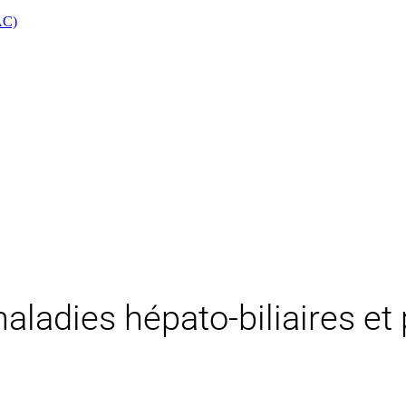
AC)
aladies hépato-biliaires et