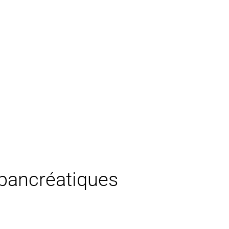
 pancréatiques