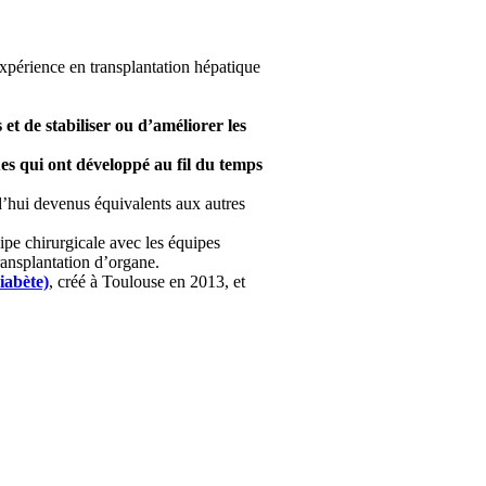
expérience en transplantation hépatique
t de stabiliser ou d’améliorer les
ues qui ont développé au fil du temps
rd’hui devenus équivalents aux autres
uipe chirurgicale avec les équipes
ransplantation d’organe.
iabète)
, créé à Toulouse en 2013, et