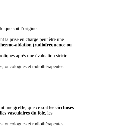
le que soit l’origine.
t la prise en charge peut être une
thermo-ablation (radiofréquence ou
hotiques après une évaluation stricte
es, oncologues et radiothérapeutes.
tant une
greffe
, que ce soit
les cirrhoses
ies vasculaires du foie
, les
es, oncologues et radiothérapeutes.