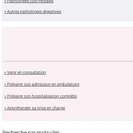
> Pathologies colo-rectales
> Autres pathologies digestives
> Venir en consultation
> Préparer son admission en ambulatoire
> Préparer son hospitalisation complète
> Appréhender sa prise en charge
Recherche par mots-clés …