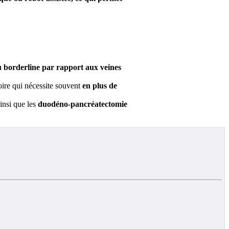
 borderline par rapport aux veines
oire qui nécessite souvent
en plus de
insi que les
duodéno-pancréatectomie