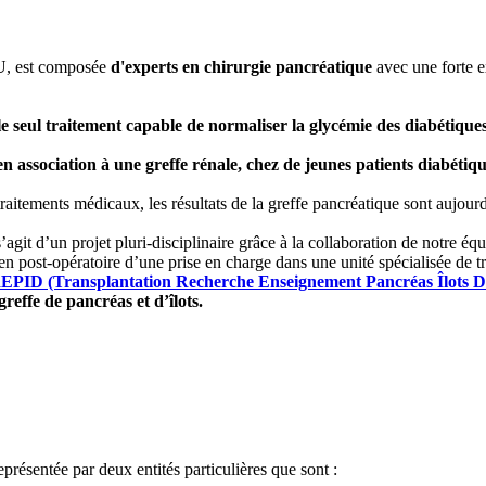
HU, est composée
d'experts en chirurgie pancréatique
avec une forte 
seul traitement capable de normaliser la glycémie des diabétiques e
en association à une greffe rénale, chez de jeunes patients diabétiq
traitements médicaux, les résultats de la greffe pancréatique sont aujou
’agit d’un projet pluri-disciplinaire grâce à la collaboration de notre éq
n post-opératoire d’une prise en charge dans une unité spécialisée de t
EPID (Transplantation Recherche Enseignement Pancréas Îlots D
effe de pancréas et d’îlots.
eprésentée par deux entités particulières que sont :