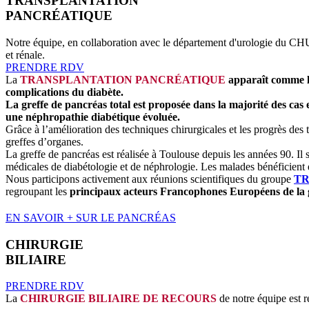
TRANSPLANTATION
PANCRÉATIQUE
Notre équipe, en collaboration avec le département d'urologie du C
et rénale.
PRENDRE RDV
La
TRANSPLANTATION PANCRÉATIQUE
apparaît comme le 
complications du diabète.
La greffe de pancréas total est proposée dans la majorité des cas 
une néphropathie diabétique évoluée.
Grâce à l’amélioration des techniques chirurgicales et les progrès des 
greffes d’organes.
La greffe de pancréas est réalisée à Toulouse depuis les années 90. Il s
médicales de diabétologie et de néphrologie. Les malades bénéficient e
Nous participons activement aux réunions scientifiques du groupe
TR
regroupant les
principaux acteurs Francophones Européens de la gr
EN SAVOIR + SUR LE PANCRÉAS
CHIRURGIE
BILIAIRE
PRENDRE RDV
La
CHIRURGIE BILIAIRE DE RECOURS
de notre équipe est r